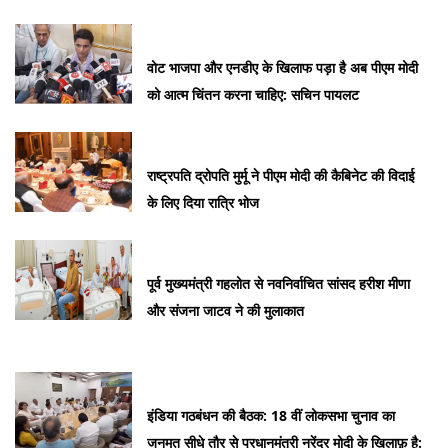
वोट भाजपा और एनडीए के खिलाफ पड़ा है अब पीएम मोदी
को आत्म चिंतन करना चाहिए: सचिन पायलट
राष्ट्रपति द्रोपति मुर्मू ने पीएम मोदी की कैबिनेट की विदाई
के लिए दिया रात्रि भोज
पूर्व मुख्यमंत्री गहलोत से नवनिर्वाचित सांसद हरीश मीणा
और संजना जाटव ने की मुलाकात
इंडिया गठबंधन की बैठक: 18 वीं लोकसभा चुनाव का
जनमत सीधे तौर से प्रधानमंत्री नरेंद्र मोदी के ख़िलाफ़ है: