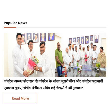
Popular News
कांग्रेस अध्यक्ष डोटासरा से कांग्रेस के सांसद मुरारी मीणा और कांग्रेस प्रत्याशी
प्रहलाद गुर्जर, संगीता बेनीवाल सहित कई नेताओं ने की मुलाकात
Read More