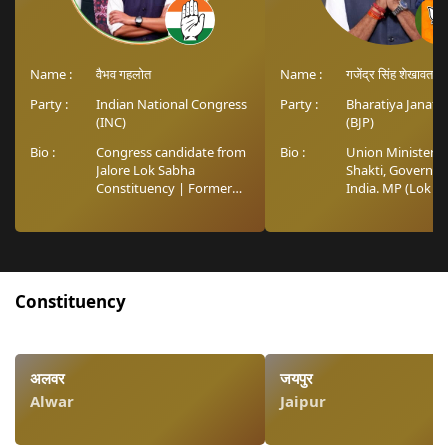
Name :
वैभव गहलोत
Name :
गजेंद्र सिंह शेखावत
Party :
Indian National Congress
Party :
Bharatiya Janata
(INC)
(BJP)
Bio :
Congress candidate from
Bio :
Union Minister of
Jalore Lok Sabha
Shakti, Governm
Constituency | Former
India. MP (Lok S
President- Rajasthan
Jodhpur
Cricket Association | AICC
Member
Constituency
अलवर
जयपुर
Alwar
Jaipur