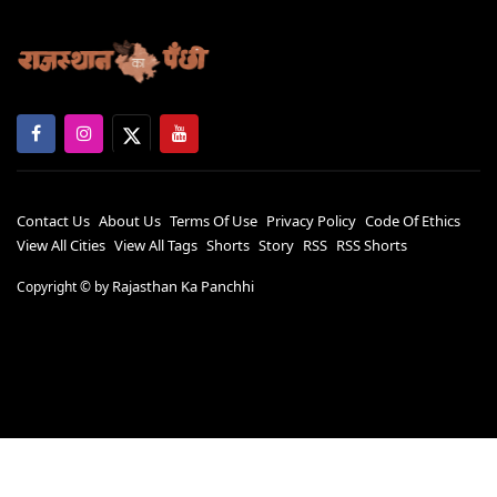
Contact Us
About Us
Terms Of Use
Privacy Policy
Code Of Ethics
View All Cities
View All Tags
Shorts
Story
RSS
RSS Shorts
Rajasthan Ka Panchhi
Copyright ©
by