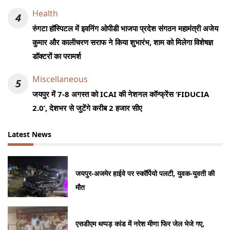
Health
4
रुंगटा हॉस्पिटल में इवनिंग ओपीडी भाजपा प्रदेश संगठन महामंत्री अजेय
कुमार और कालीचरण सराफ ने किया शुभारंभ, शाम को मिलेगा विशेषज्ञ
डॉक्टरों का परामर्श
Miscellaneous
5
जयपुर में 7-8 अगस्त को ICAI की नेशनल कॉन्फ्रेंस ‘FIDUCIA
2.0’, देशभर से जुटेंगे करीब 2 हजार सीए
Latest News
जयपुर-अजमेर हाईवे पर स्कॉर्पियो पलटी, युवक-युवती की
मौत
एसडीएम थप्पड़ कांड में नरेश मीणा फिर जेल भेजे गए,