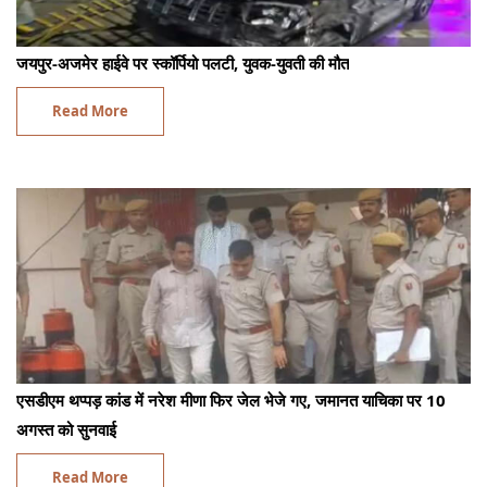
जयपुर-अजमेर हाईवे पर स्कॉर्पियो पलटी, युवक-युवती की मौत
Read More
एसडीएम थप्पड़ कांड में नरेश मीणा फिर जेल भेजे गए, जमानत याचिका पर 10
अगस्त को सुनवाई
Read More