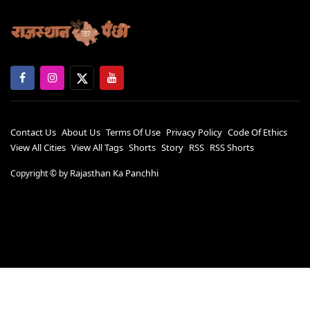
Contact Us
About Us
Terms Of Use
Privacy Policy
Code Of Ethics
View All Cities
View All Tags
Shorts
Story
RSS
RSS Shorts
Rajasthan Ka Panchhi
Copyright ©
by