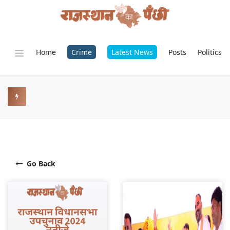
Home
Crime
Latest News
Posts
Politics
Go Back