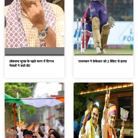
लोकसभा चुनाव के पहले चरण में दिग्गज
राजस्थान ने केकेआर को 2 विकेट से हराया
नेताओं ने डाले वोट