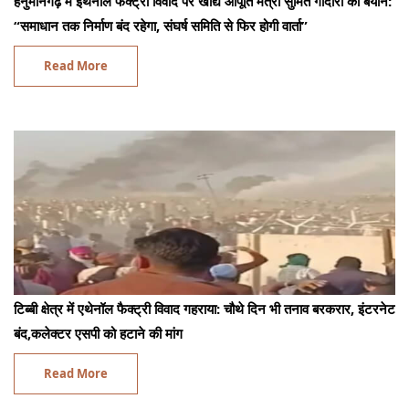
हनुमानगढ़ में इथेनॉल फैक्ट्री विवाद पर खाद्य आपूर्ति मंत्री सुमित गोदारा का बयान:
“समाधान तक निर्माण बंद रहेगा, संघर्ष समिति से फिर होगी वार्ता”
Read More
टिब्बी क्षेत्र में एथेनॉल फैक्ट्री विवाद गहराया: चौथे दिन भी तनाव बरकरार, इंटरनेट
बंद,कलेक्टर एसपी को हटाने की मांग
Read More