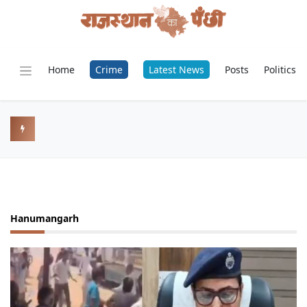
Home
Crime
Latest News
Posts
Politics
Hanumangarh