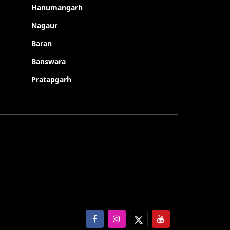
Hanumangarh
Nagaur
Baran
Banswara
Pratapgarh