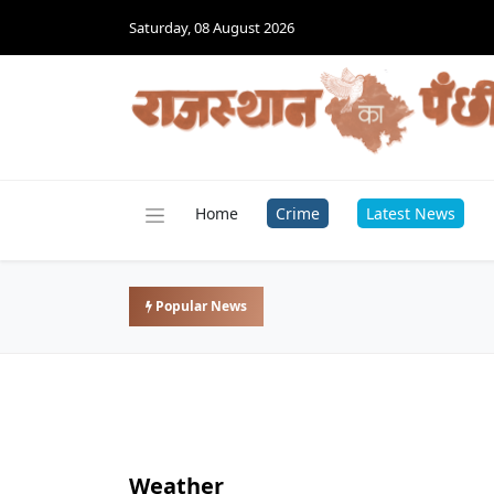
Saturday, 08 August 2026
Home
Crime
Latest News
Popular News
Weather