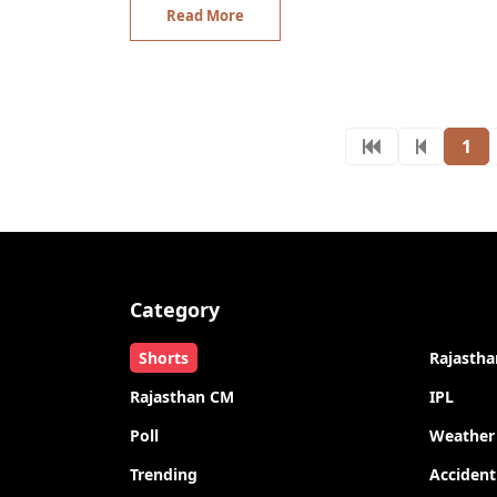
Read More
1
Category
Shorts
Rajastha
Rajasthan CM
IPL
Poll
Weather
Trending
Accident