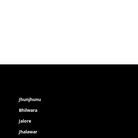
Jhunjhunu
Bhilwara
Jalore
Jhalawar