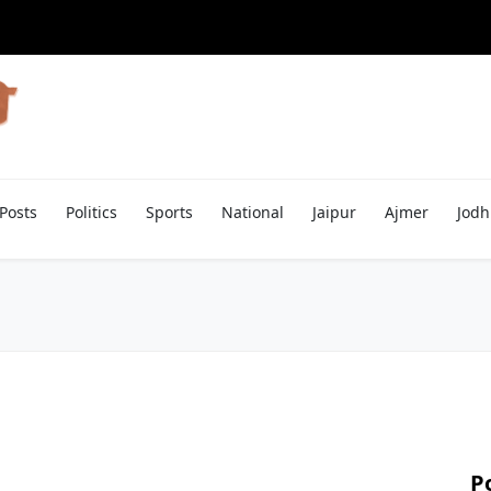
Posts
Politics
Sports
National
Jaipur
Ajmer
Jodh
P