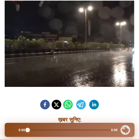
ख़बर सुनिए:
0:00
0:00