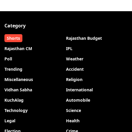
Category
Shorts
Rajasthan Budget
Rajasthan CM
IPL
Poll
Weather
Trending
Accident
Miscellaneous
Religion
Vidhan Sabha
International
KuchAlag
Automobile
Technology
Science
Legal
Health
Election
Crime