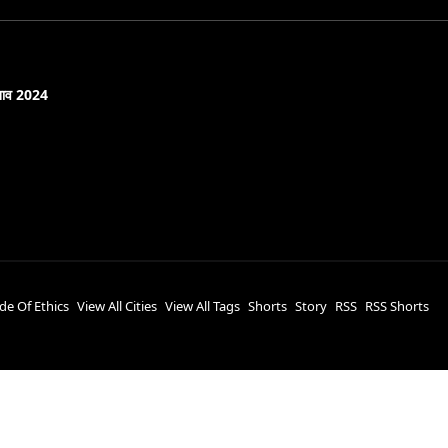
नाव 2024
de Of Ethics
View All Cities
View All Tags
Shorts
Story
RSS
RSS Shorts