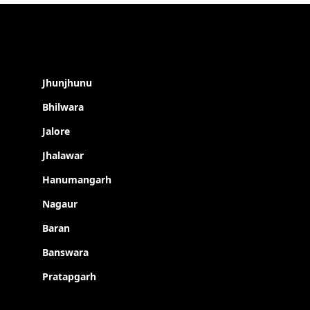
Jhunjhunu
Bhilwara
Jalore
Jhalawar
Hanumangarh
Nagaur
Baran
Banswara
Pratapgarh