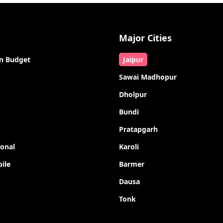
Major Cities
n Budget
Jaipur
Sawai Madhopur
Dholpur
Bundi
Pratapgarh
ional
Karoli
ile
Barmer
Dausa
Tonk