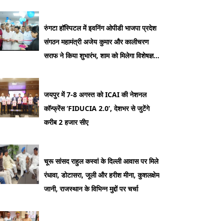
रुंगटा हॉस्पिटल में इवनिंग ओपीडी भाजपा प्रदेश
संगठन महामंत्री अजेय कुमार और कालीचरण
सराफ ने किया शुभारंभ, शाम को मिलेगा विशेषज्ञ
डॉक्टरों का परामर्श
जयपुर में 7-8 अगस्त को ICAI की नेशनल
कॉन्फ्रेंस ‘FIDUCIA 2.0’, देशभर से जुटेंगे
करीब 2 हजार सीए
चूरू सांसद राहुल कस्वां के दिल्ली आवास पर मिले
रंधावा, डोटासरा, जूली और हरीश मीना, कुशलक्षेम
जानी, राजस्थान के विभिन्न मुद्दों पर चर्चा