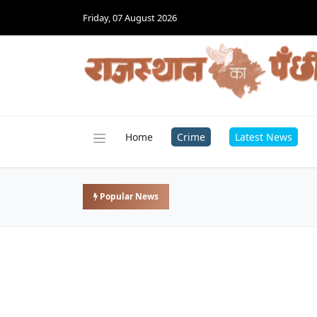
Friday, 07 August 2026
Home
Crime
Latest News
Popular News