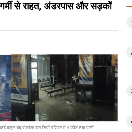
े गर्मी से राहत, अंडरपास और सड़कों
 कई वाहन बंद,रोडवेज बस डिपो परिसर में 3 फीट तक पानी