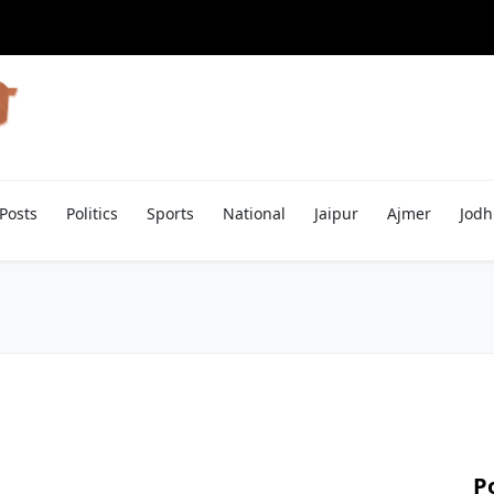
Posts
Politics
Sports
National
Jaipur
Ajmer
Jodh
P