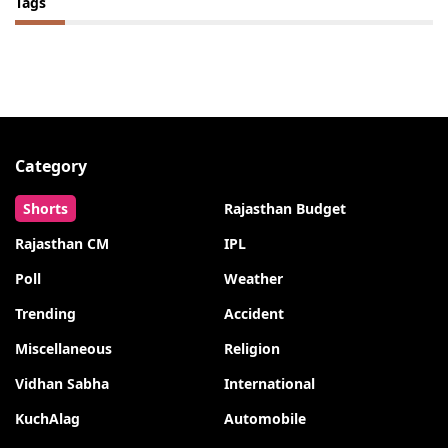
Tags
Category
Shorts
Rajasthan Budget
Rajasthan CM
IPL
Poll
Weather
Trending
Accident
Miscellaneous
Religion
Vidhan Sabha
International
KuchAlag
Automobile