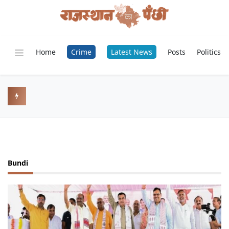
Home
Crime
Latest News
Posts
Politics
Bundi