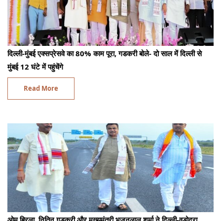
दिल्ली-मुंबई एक्सप्रेसवे का 80% काम पूरा, गडकरी बोले- दो साल में दिल्ली से
मुंबई 12 घंटे में पहुंचेंगे
Read More
ओम बिरला, नितिन गडकरी और मुख्यमंत्री भजनलाल शर्मा ने दिल्ली-वडोदरा