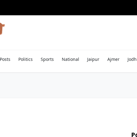
Posts
Politics
Sports
National
Jaipur
Ajmer
Jodh
P