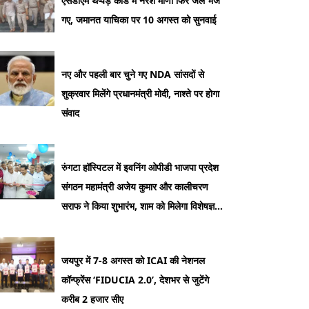
एसडीएम थप्पड़ कांड में नरेश मीणा फिर जेल भेजे
गए, जमानत याचिका पर 10 अगस्त को सुनवाई
नए और पहली बार चुने गए NDA सांसदों से
शुक्रवार मिलेंगे प्रधानमंत्री मोदी, नाश्ते पर होगा
संवाद
रुंगटा हॉस्पिटल में इवनिंग ओपीडी भाजपा प्रदेश
संगठन महामंत्री अजेय कुमार और कालीचरण
सराफ ने किया शुभारंभ, शाम को मिलेगा विशेषज्ञ
डॉक्टरों का परामर्श
जयपुर में 7-8 अगस्त को ICAI की नेशनल
कॉन्फ्रेंस ‘FIDUCIA 2.0’, देशभर से जुटेंगे
करीब 2 हजार सीए