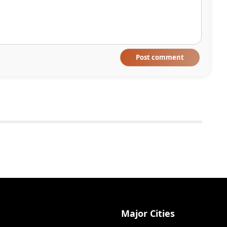
Post comment
Major Cities