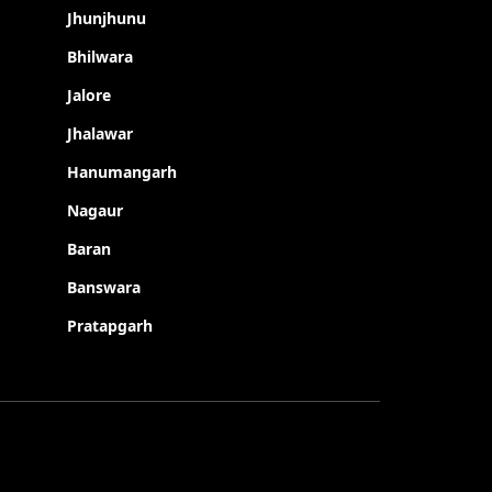
Jhunjhunu
Bhilwara
Jalore
Jhalawar
Hanumangarh
Nagaur
Baran
Banswara
Pratapgarh