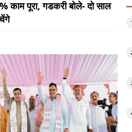
80% काम पूरा, गडकरी बोले- दो साल
ेंगे