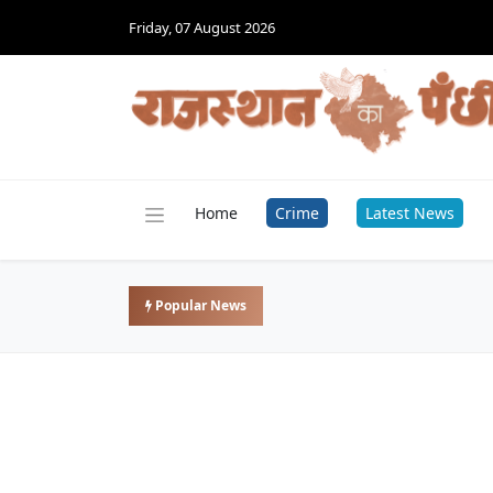
Friday, 07 August 2026
Home
Crime
Latest News
Popular News