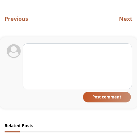
Previous
Next
Post comment
Related Posts