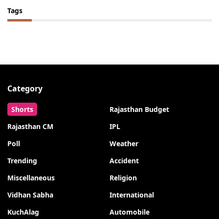
Tags
Category
Shorts
Rajasthan Budget
Rajasthan CM
IPL
Poll
Weather
Trending
Accident
Miscellaneous
Religion
Vidhan Sabha
International
KuchAlag
Automobile