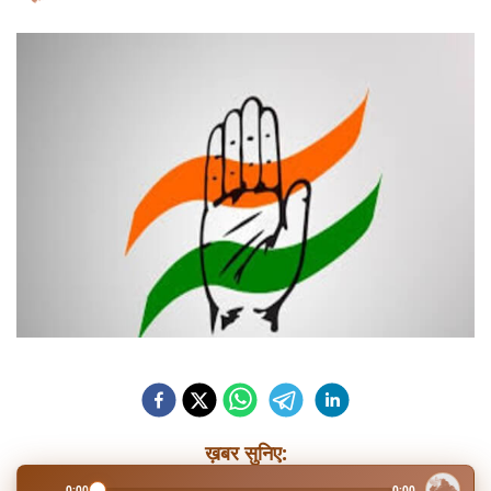
ख़बर सुनिए:
0:00
0:00