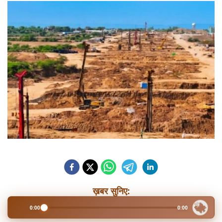
ख़बर सुनिए:
0:00
0:00