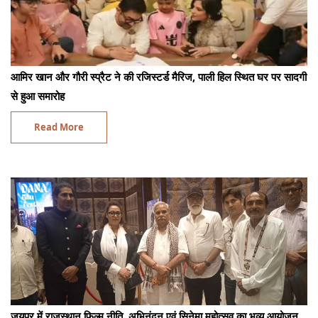
आमिर खान और गौरी स्प्रैट ने की रजिस्टर्ड मैरिज, पाली हिल स्थित घर पर सादगी
से हुआ समारोह
Read More
जयपुर में राजस्थान फिल्म नीति, अभिनंदन एवं सिनेमा महोत्सव का भव्य आयोजन,