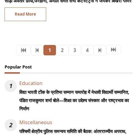
साड़ी अवतार छाया,फरहाना, अमाल समेत सभी कंटेस्टेंट्स ने जमकर बिखेरा ग्लैमर
Read More
1
2
3
4
Popular Post
Education
1
विद्या भारती टोंक के प्रतिभा सम्मान समारोह में मेधावी विद्यार्थी सम्मानित,
पंडित राजकुमार शर्मा बोले—शिक्षा का उद्देश्य संस्कार और राष्ट्रभाव का
निर्माण
Miscellaneous
2
पश्चिमी क्षेत्रीय पुलिस समन्वय समिति की बैठक: अंतरराज्यीय अपराध,