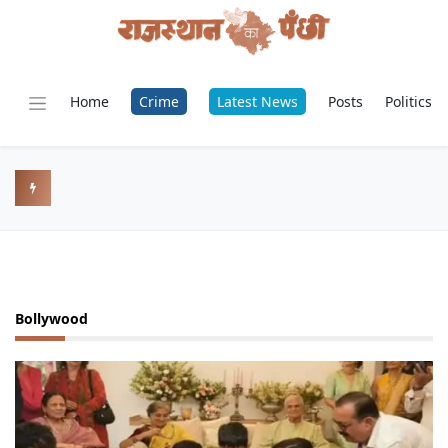
Home
Crime
Latest News
Posts
Politics
Bollywood