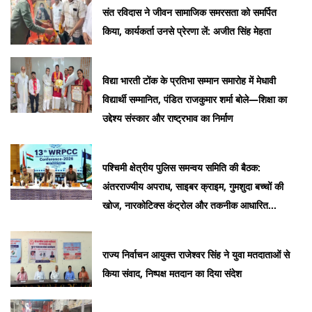
संत रविदास ने जीवन सामाजिक समरसता को समर्पित
किया, कार्यकर्ता उनसे प्रेरणा लें: अजीत सिंह मेहता
विद्या भारती टोंक के प्रतिभा सम्मान समारोह में मेधावी
विद्यार्थी सम्मानित, पंडित राजकुमार शर्मा बोले—शिक्षा का
उद्देश्य संस्कार और राष्ट्रभाव का निर्माण
पश्चिमी क्षेत्रीय पुलिस समन्वय समिति की बैठक:
अंतरराज्यीय अपराध, साइबर क्राइम, गुमशुदा बच्चों की
खोज, नारकोटिक्स कंट्रोल और तकनीक आधारित
पुलिसिंग पर किया मंथन, DGP राजीव कुमार शर्मा हुए
शामिल
राज्य निर्वाचन आयुक्त राजेश्वर सिंह ने युवा मतदाताओं से
किया संवाद, निष्पक्ष मतदान का दिया संदेश