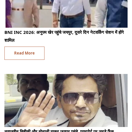
BNI INC 2026: अनुपम खेर पहुंचे जयपुर, दूसरे दिन नेटवर्किंग सेशन में होंगे
शामिल
Read More
नवाजुद्दीन सिद्दीकी और मोनाली ठाकुर जयपुर पहुंचे, एयरपोर्ट पर उमड़े फैंस