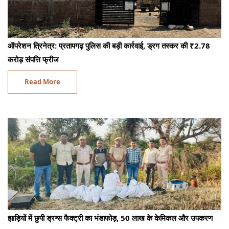
ऑपरेशन त्रिनेत्र: प्रतापगढ़ पुलिस की बड़ी कार्रवाई, ड्रग तस्कर की ₹2.78
करोड़ संपत्ति फ्रीज
Read More
झाड़ियों में छुपी ड्रग्स फैक्ट्री का भंडाफोड़, 50 लाख के केमिकल और उपकरण