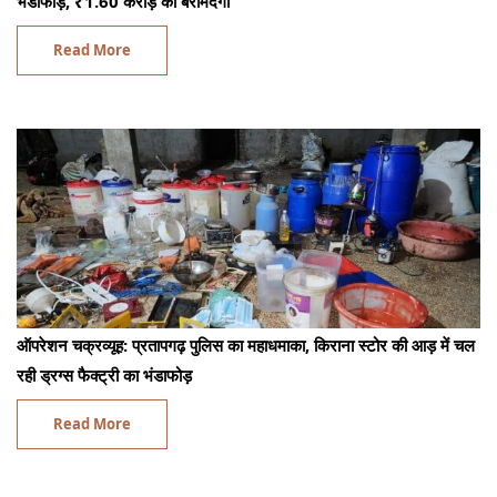
भंडाफोड़, ₹1.60 करोड़ की बरामदगी
Read More
ऑपरेशन चक्रव्यूह: प्रतापगढ़ पुलिस का महाधमाका, किराना स्टोर की आड़ में चल
रही ड्रग्स फैक्ट्री का भंडाफोड़
Read More