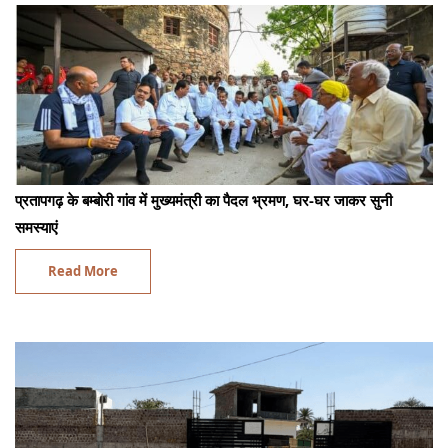
प्रतापगढ़ के बम्बोरी गांव में मुख्यमंत्री का पैदल भ्रमण, घर-घर जाकर सुनी
समस्याएं
Read More