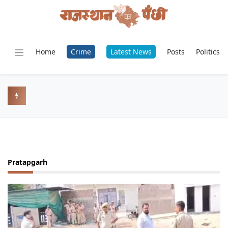
Home
Crime
Latest News
Posts
Politics
Pratapgarh