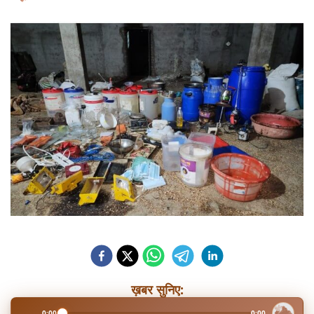
ख़बर सुनिए:
0:00
0:00