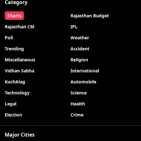
Category
Shorts
Rajasthan Budget
Rajasthan CM
IPL
Poll
Weather
Trending
Accident
Miscellaneous
Religion
Vidhan Sabha
International
KuchAlag
Automobile
Technology
Science
Legal
Health
Election
Crime
Major Cities