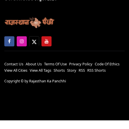
Contact Us
About Us
Terms Of Use
Privacy Policy
Code Of Ethics
View All Cities
View All Tags
Shorts
Story
RSS
RSS Shorts
Rajasthan Ka Panchhi
Copyright ©
by