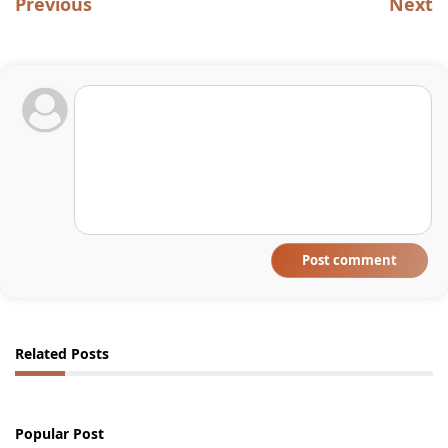
Previous
Next
Post comment
Related Posts
Popular Post