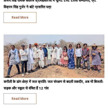
विजय सिंह पथिक कॉलेज श्रीमहावीरजी में यूनिट टेस्ट टॉपर्स सम्मानित, प्रो.
विक्रम सिंह गुर्जर ने बांटे प्रशस्ति पत्र
Read More
करौली के डांग क्षेत्र में जल क्रांति: जल संरक्षण से बदली तकदीर, अब भी बिजली-
सड़क और स्कूल से वंचित हैं 12 गांव
Read More