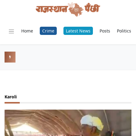
Home
Crime
Latest News
Posts
Politics
Karoli