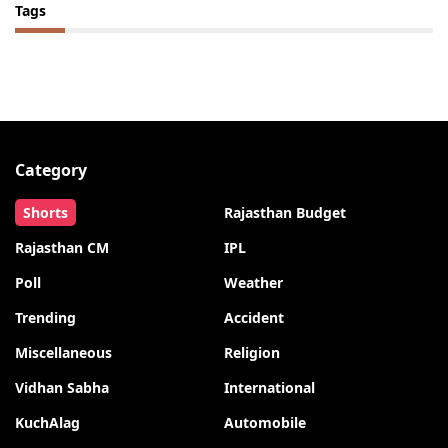
Tags
Category
Shorts
Rajasthan Budget
Rajasthan CM
IPL
Poll
Weather
Trending
Accident
Miscellaneous
Religion
Vidhan Sabha
International
KuchAlag
Automobile