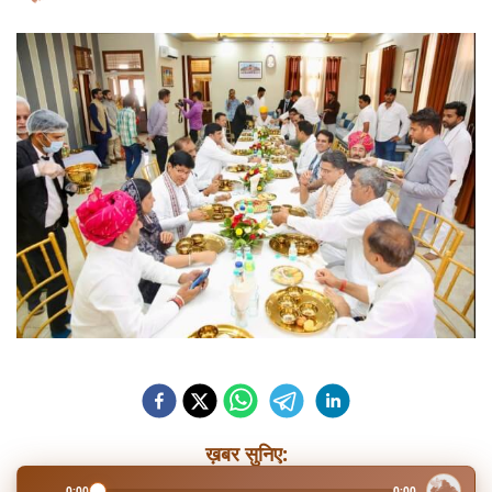
ख़बर सुनिए:
0:00
0:00