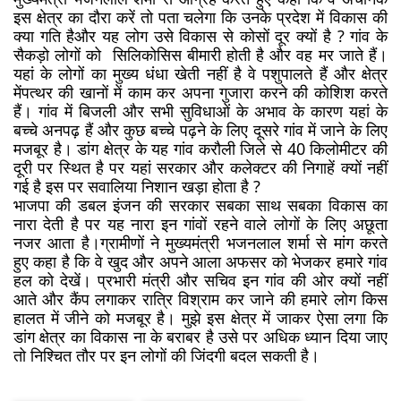
इस क्षेत्र का दौरा करें तो पता चलेगा कि उनके प्रदेश में विकास की 
क्या गति हैऔर यह लोग उसे विकास से कोसों दूर क्यों है ? गांव के 
सैकड़ो लोगों को  सिलिकोसिस बीमारी होती है और वह मर जाते हैं। 
यहां के लोगों का मुख्य धंधा खेती नहीं है वे पशुपालते हैं और क्षेत्र 
मेंपत्थर की खानों में काम कर अपना गुजारा करने की कोशिश करते 
हैं। गांव में बिजली और सभी सुविधाओं के अभाव के कारण यहां के 
बच्चे अनपढ़ हैं और कुछ बच्चे पढ़ने के लिए दूसरे गांव में जाने के लिए 
मजबूर है। डांग क्षेत्र के यह गांव करौली जिले से 40 किलोमीटर की 
दूरी पर स्थित है पर यहां सरकार और कलेक्टर की निगाहें क्यों नहीं 
गई है इस पर सवालिया निशान खड़ा होता है ? 
भाजपा की डबल इंजन की सरकार सबका साथ सबका विकास का 
नारा देती है पर यह नारा इन गांवों रहने वाले लोगों के लिए अछूता 
नजर आता है।ग्रामीणों ने मुख्यमंत्री भजनलाल शर्मा से मांग करते 
हुए कहा है कि वे खुद और अपने आला अफसर को भेजकर हमारे गांव 
हल को देखें। प्रभारी मंत्री और सचिव इन गांव की ओर क्यों नहीं 
आते और कैंप लगाकर रात्रि विश्राम कर जाने की हमारे लोग किस 
हालत में जीने को मजबूर है। मुझे इस क्षेत्र में जाकर ऐसा लगा कि 
डांग क्षेत्र का विकास ना के बराबर है उसे पर अधिक ध्यान दिया जाए 
तो निश्चित तौर पर इन लोगों की जिंदगी बदल सकती है।