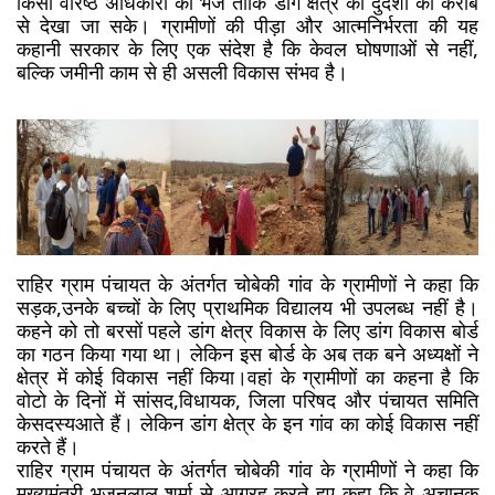
किसी वरिष्ठ अधिकारी को भेजें ताकि डांग क्षेत्र की दुर्दशा को करीब 
से देखा जा सके। ग्रामीणों की पीड़ा और आत्मनिर्भरता की यह 
कहानी सरकार के लिए एक संदेश है कि केवल घोषणाओं से नहीं, 
बल्कि जमीनी काम से ही असली विकास संभव है।
राहिर ग्राम पंचायत के अंतर्गत चोबेकी गांव के ग्रामीणों ने कहा कि 
सड़क,उनके बच्चों के लिए प्राथमिक विद्यालय भी उपलब्ध नहीं है। 
कहने को तो बरसों पहले डांग क्षेत्र विकास के लिए डांग विकास बोर्ड 
का गठन किया गया था। लेकिन इस बोर्ड के अब तक बने अध्यक्षों ने 
क्षेत्र में कोई विकास नहीं किया।वहां के ग्रामीणों का कहना है कि 
वोटो के दिनों में सांसद,विधायक, जिला परिषद और पंचायत समिति 
केसदस्यआते हैं। लेकिन डांग क्षेत्र के इन गांव का कोई विकास नहीं 
करते हैं। 
राहिर ग्राम पंचायत के अंतर्गत चोबेकी गांव के ग्रामीणों ने कहा कि 
मुख्यमंत्री भजनलाल शर्मा से आग्रह करते हुए कहा कि वे अचानक 