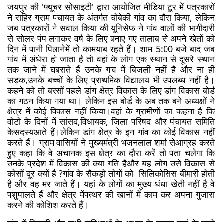
जयपुर की 'फ्यूचर सोसाइटी' द्वारा आयोजित मीडिया टूर में पत्रकारों 
ने राहिर ग्राम पंचायत के अंतर्गत चोबेकी गांव का दौरा किया, लेकिन 
जब पत्रकारों ने सवाल किया की यूनिसेफ ने गांव वालों की भागीदारी 
से सोलर पंप लगाकर वर्ष के लिए बनाए गए तालाब से अपने खेतों को 
दिन में पानी पिलानेमें तो कामयाब रहते हैं। शाम 5:00 बजे बाद जब 
गांव में अंधेरा हो जाता है तो वहां के लोग एक स्थान से दूसरे स्थान 
तक जाने में घबराते हैं उनके गांव में बिजली नहीं है और ना ही 
सड़क,उनके बच्चों के लिए प्राथमिक विद्यालय भी उपलब्ध नहीं है। 
कहने को तो बरसों पहले डांग क्षेत्र विकास के लिए डांग विकास बोर्ड 
का गठन किया गया था। लेकिन इस बोर्ड के अब तक बने अध्यक्षों ने 
क्षेत्र में कोई विकास नहीं किया।वहां के ग्रामीणों का कहना है कि 
वोटो के दिनों में सांसद,विधायक, जिला परिषद और पंचायत समिति 
केसदस्यआते हैं।लेकिन डांग क्षेत्र के इन गांव का कोई विकास नहीं 
करते हैं। ग्राम वासियों ने मुख्यमंत्री भजनलाल शर्मा सेआग्रह करते 
हुए कहा कि वे अचानक इस क्षेत्र का दौरा करें तो पता चलेगा कि 
उनके प्रदेश में विकास की क्या गति हैऔर यह लोग उसे विकास से 
कोसों दूर क्यों है ?गांव के सैकड़ो लोगों को  सिलिकोसिस बीमारी होती 
है और वह मर जाते हैं। यहां के लोगों का मुख्य धंधा खेती नहीं है वे 
पशुपालते हैं और क्षेत्र मेंपत्थर की खानों में काम कर अपना गुजारा 
करने की कोशिश करते हैं। 