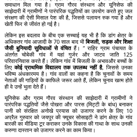
समाधान मिल गया है। ग्राम गौरव संस्थान और यूनिसेफ की 
साझेदारी में ग्रामीणों ने पारंपरिक पद्धतियों का उपयोग करते हुए जल 
संरक्षण की ऐसी मिसाल पेश की है, जिससे पलायन रुक गया है और 
खेती फिर से जीवंत हो गई है।
लेकिन इस बदलाव के बीच एक सच्चाई यह भी है कि डांग क्षेत्र के 
अधिकतर गांव आज़ादी के 70 साल बाद भी 
बिजली, सड़क और शिक्षा 
जैसी बुनियादी सुविधाओं से वंचित
 हैं। “ राहिर ग्राम पंचायत के 
अंतर्गत चोबेकी गांव में यहां गुर्जर और जाटव जाति 125 
परिवारनिवास करते हैं। लेकिन गांव में बिजली के अभावऔर बच्चों के 
लिए 
कोई प्राथमिक विद्यालय तक उपलब्ध नहीं है
, जिससे उनका 
भविष्य अंधकारमय है। गांव वालों का कहना है कि चुनावों के समय 
नेताओं की गाड़ियों के काफिले जरूर आते हैं, लेकिन चुनाव खत्म होते 
ही वे उन्हें भुला देते हैं।
यूनिसेफ और ग्राम गौरव संस्थान की साझेदारी में ग्रामीणों ने 
पारंपरिक पद्धतियों जैसे पोखरा और पारस (मिट्टी के बांध) बनाकर 
पानी को संरक्षित अनोखे प्रयास को उजागर करने के लिए 10 
अप्रैल गुरुवार को जयपुर की फ्यूचर सोसाइटी ने डांग क्षेत्र के गांव 
बारकी का मीडिया टूर कराकर उनके विकास की गाथा के साथ उनकी 
करुणा दास्तान को उजागर करने का काम किया। 