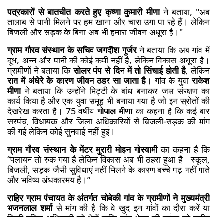
पत्रकारों से बातचीत करते हुए कृष्णा कुमारी मीणा
 ने बताया, "अब 
तालाब से पानी मिलने पर हम खाना और चारा उगा पा रहे हैं। लेकिन 
बिजली और सड़क के बिना अब भी हमारा जीवन अधूरा है।"
ग्राम गौरव संस्थान के सचिव जगदीश गुर्जर
 ने बताया कि अब गांव में 
दूध, अन्न और पानी की कोई कमी नहीं है, लेकिन विकास अधूरा है। 
ग्रामीणों ने बताया कि 
सोलर पंप से दिन में तो सिंचाई होती है
, लेकिन 
रात में अंधेरे के कारण जीवन ठहर सा जाता है
। गांव के युवा 
राकेश 
मीणा
 ने बताया कि उन्होंने मिट्टी के बांध बनाकर जल संरक्षण का 
कार्य किया है और एक युवा समूह भी बनाया गया है जो इन स्रोतों की 
देखरेख करता है। 
75 वर्षीय 
गोपाल मीणा
 का कहना है कि कई बार 
सरपंच, विधायक और जिला अधिकारियों से बिजली-सड़क की मांग 
की गई लेकिन कोई सुनवाई नहीं हुई।
ग्राम गौरव संस्थान के मेंटर मुरारी मोहन गोस्वामी
 का कहना है कि 
“पलायन तो रुक गया है लेकिन विकास अब भी ठहरा हुआ है। स्कूल, 
बिजली, सड़क जैसी सुविधाएं नहीं मिलने के कारण बच्चे पढ़ नहीं पाते 
और भविष्य अंधकारमय है।”
राहिर ग्राम पंचायत के अंतर्गत चोबेकी गांव के ग्रामीणों ने 
मुख्यमंत्री 
भजनलाल शर्मा
 से मांग की है कि वे खुद इन गांवों का दौरा करें या 