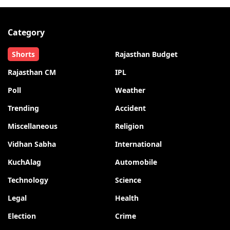
Category
Shorts
Rajasthan Budget
Rajasthan CM
IPL
Poll
Weather
Trending
Accident
Miscellaneous
Religion
Vidhan Sabha
International
KuchAlag
Automobile
Technology
Science
Legal
Health
Election
Crime