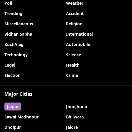
Poll
Weather
Trending
Accident
Miscellaneous
Religion
Vidhan Sabha
International
KuchAlag
Automobile
Technology
Science
Legal
Health
Election
Crime
Major Cities
Jaipur
Jhunjhunu
Sawai Madhopur
Bhilwara
Dholpur
Jalore