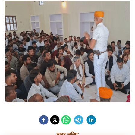
ख़बर सुनिए: