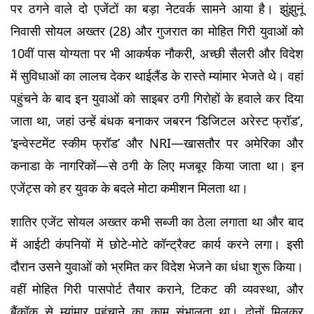
पर ठगने वाले दो एजेंटों का बड़ा नेटवर्क सामने आया है। झुंझुनूं 
निवासी सोयल अख्तर (28) और गुजरात का मोहित गिरी युवाओं को 
10वीं पास योग्यता पर भी आकर्षक नौकरी, अच्छी सैलरी और विदेश 
में सुविधाओं का लालच देकर थाईलैंड के रास्ते म्यांमार भेजते थे। वहां 
पहुंचने के बाद इन युवाओं को साइबर ठगी गिरोहों के हवाले कर दिया 
जाता था, जहां उन्हें बंधक बनाकर जबरन ‘डिजिटल अरेस्ट फ्रॉड’, 
‘इन्वेस्टमेंट स्कीम फ्रॉड’ और NRI—खासतौर पर अमेरिका और 
कनाडा के नागरिकों—से ठगी के लिए मजबूर किया जाता था। इन 
एजेंट्स को हर युवक के बदले मोटा कमीशन मिलता था।
शातिर एजेंट सोयल अख्तर कभी सब्जी का ठेला लगाता था और बाद 
में आईटी कंपनियों में छोटे-मोटे कॉन्ट्रैक्ट कार्य करने लगा। इसी 
दौरान उसने युवाओं को भ्रमित कर विदेश भेजने का धंधा शुरू किया। 
वहीं मोहित गिरी पासपोर्ट तैयार कराने, टिकट की व्यवस्था, और 
बैंकॉक से म्यांमार पहुंचाने का काम संभालता था। दोनों मिलकर 