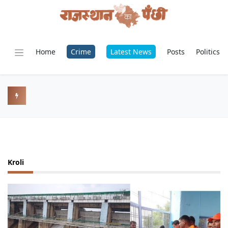
Home
Crime
Latest News
Posts
Politics
Kroli