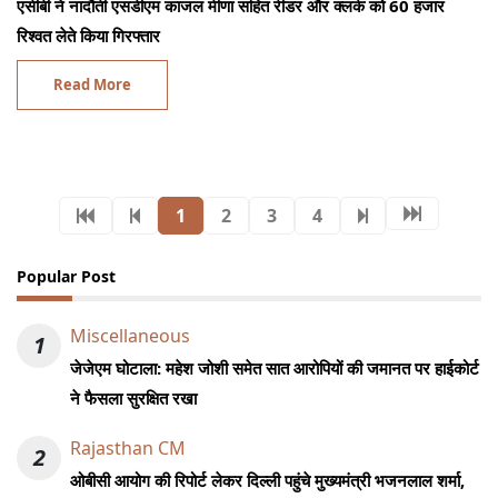
एसीबी ने नादौती एसडीएम काजल मीणा सहित रीडर और क्लर्क को 60 हजार
रिश्वत लेते किया गिरफ्तार
Read More
1
2
3
4
Popular Post
Miscellaneous
1
जेजेएम घोटाला: महेश जोशी समेत सात आरोपियों की जमानत पर हाईकोर्ट
ने फैसला सुरक्षित रखा
Rajasthan CM
2
ओबीसी आयोग की रिपोर्ट लेकर दिल्ली पहुंचे मुख्यमंत्री भजनलाल शर्मा,