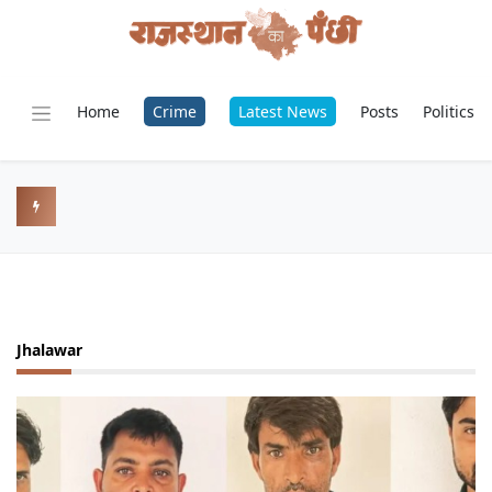
Home
Crime
Latest News
Posts
Politics
Jhalawar