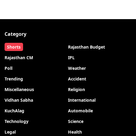
Category
Shorts
Rajasthan Budget
Rajasthan CM
IPL
Poll
Weather
Trending
Accident
Miscellaneous
Religion
Vidhan Sabha
International
KuchAlag
Automobile
Technology
Science
Legal
Health