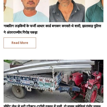
नाबालिग लड़कियों के फर्जी आधार कार्ड बनाकर करवाते थे शादी, झालावाड़ पुलिस
ने अंतरराज्यीय गिरोह पकड़ा
Read More
सीमेंट पोल से भरी ट्रैक्टर-ट्रॉली दुकान में घुसी, दो मासूम सहेलियां गंभीर घायल