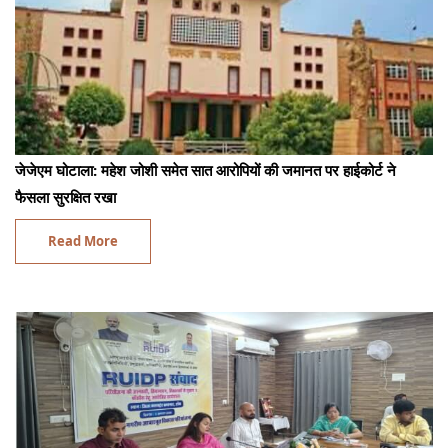
जेजेएम घोटाला: महेश जोशी समेत सात आरोपियों की जमानत पर हाईकोर्ट ने
फैसला सुरक्षित रखा
Read More