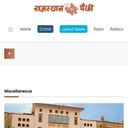
Home
Crime
Latest News
Posts
Politics
Miscellaneous