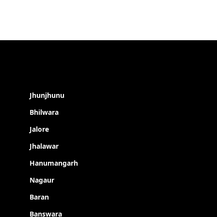
Jhunjhunu
Bhilwara
Jalore
Jhalawar
Hanumangarh
Nagaur
Baran
Banswara