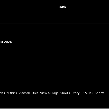
Tonk
नाव 2024
de Of Ethics
View All Cities
View All Tags
Shorts
Story
RSS
RSS Shorts