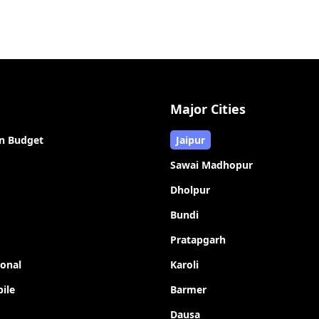
Major Cities
n Budget
Jaipur
Sawai Madhopur
Dholpur
Bundi
Pratapgarh
ional
Karoli
ile
Barmer
Dausa