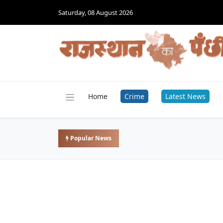
Saturday, 08 August 2026
Home
Crime
Latest News
Popular News