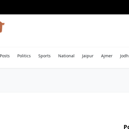
Posts
Politics
Sports
National
Jaipur
Ajmer
Jodh
P