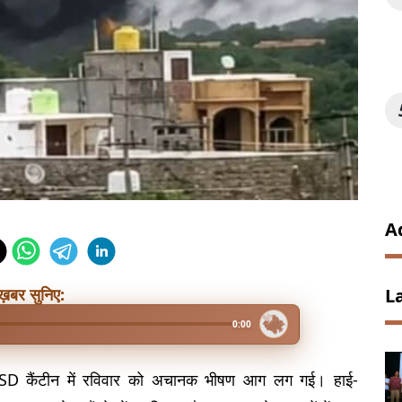
A
ख़बर सुनिए:
L
0:00
त CSD कैंटीन में रविवार को अचानक भीषण आग लग गई। हाई-