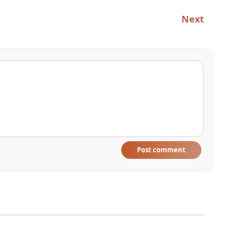
Next
Post comment