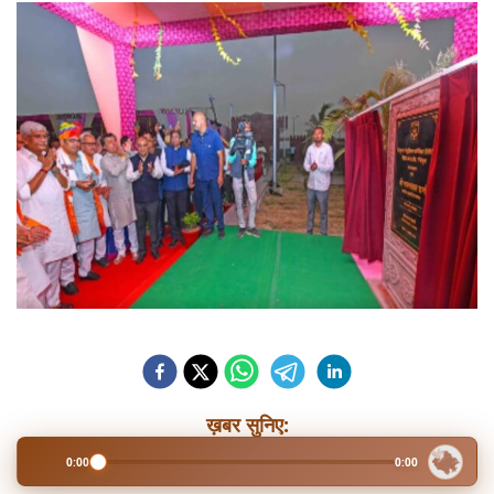
ख़बर सुनिए:
0:00
0:00