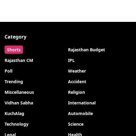
Category
Shorts
Rajasthan Budget
Rajasthan CM
IPL
Poll
Weather
Trending
Accident
Miscellaneous
Religion
Vidhan Sabha
International
KuchAlag
Automobile
Technology
Science
Legal
Health