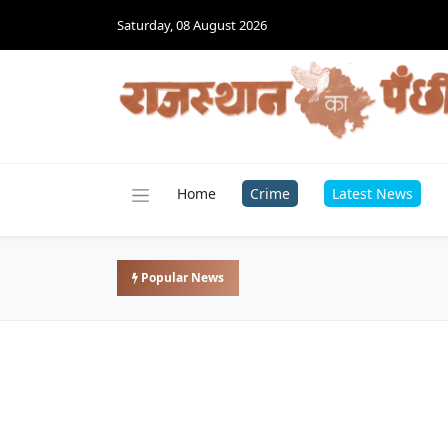
Saturday, 08 August 2026
Home
Crime
Latest News
Popular News