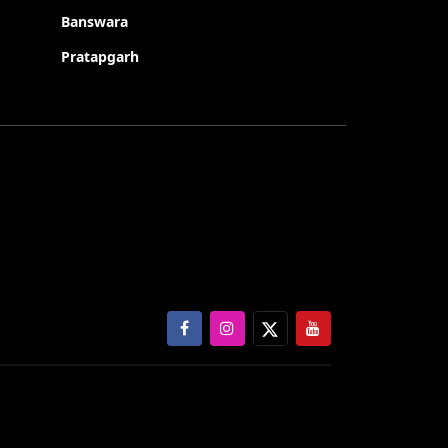
Banswara
Pratapgarh