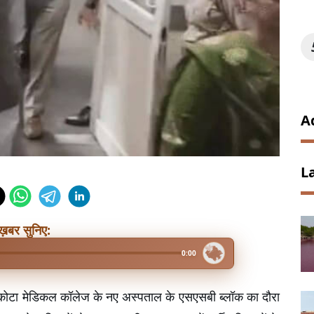
A
L
ख़बर सुनिए:
0:00
ो कोटा मेडिकल कॉलेज के नए अस्पताल के एसएसबी ब्लॉक का दौरा 