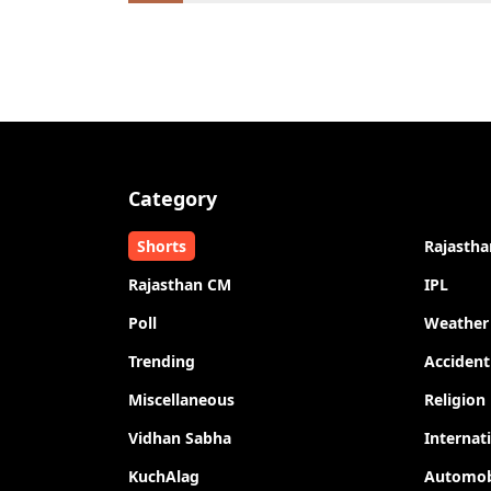
Category
Shorts
Rajastha
Rajasthan CM
IPL
Poll
Weather
Trending
Accident
Miscellaneous
Religion
Vidhan Sabha
Internat
KuchAlag
Automob