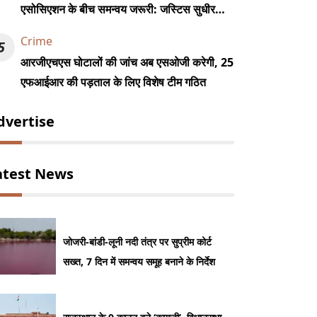
एसोसिएशन के बीच समन्वय जरूरी: जस्टिस सुधीर
कुमार जैन
Crime
5
आरजीएचएस घोटालों की जांच अब एसओजी करेगी, 25
एफआईआर की पड़ताल के लिए विशेष टीम गठित
dvertise
atest News
जोजरी-बांडी-लूनी नदी तंत्र पर सुप्रीम कोर्ट
सख्त, 7 दिन में समन्वय समूह बनाने के निर्देश