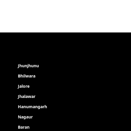
Jhunjhunu
Bhilwara
Jalore
Jhalawar
Hanumangarh
Nagaur
Baran