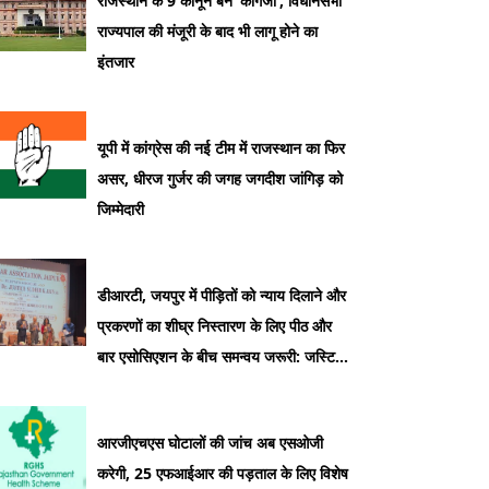
राजस्थान के 9 कानून बने ‘कागजी’, विधानसभा
राज्यपाल की मंजूरी के बाद भी लागू होने का
इंतजार
यूपी में कांग्रेस की नई टीम में राजस्थान का फिर
असर, धीरज गुर्जर की जगह जगदीश जांगिड़ को
जिम्मेदारी
डीआरटी, जयपुर में पीड़ितों को न्याय दिलाने और
प्रकरणों का शीघ्र निस्तारण के लिए पीठ और
बार एसोसिएशन के बीच समन्वय जरूरी: जस्टिस
सुधीर कुमार जैन
आरजीएचएस घोटालों की जांच अब एसओजी
करेगी, 25 एफआईआर की पड़ताल के लिए विशेष