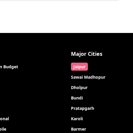
Major Cities
n Budget
Jaipur
Sawai Madhopur
Dholpur
Bundi
Pratapgarh
ional
Karoli
ile
Barmer