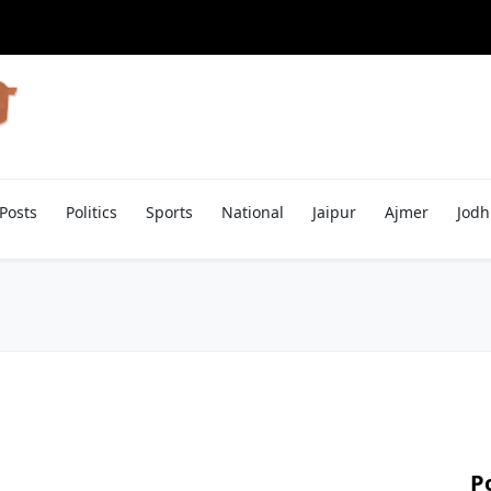
Posts
Politics
Sports
National
Jaipur
Ajmer
Jodh
P