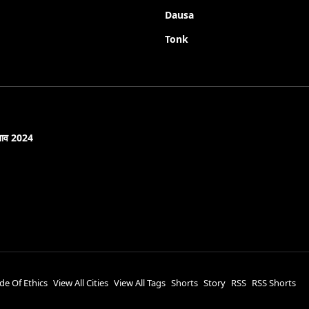
Dausa
Tonk
नाव 2024
de Of Ethics
View All Cities
View All Tags
Shorts
Story
RSS
RSS Shorts