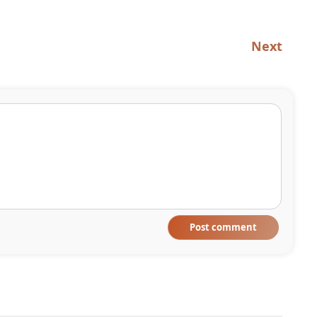
Next
Post comment