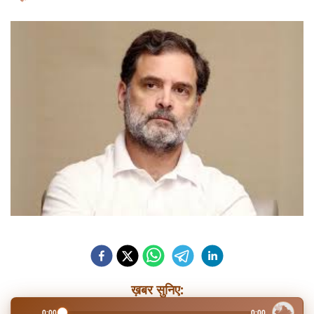
ख़बर सुनिए:
0:00
0:00