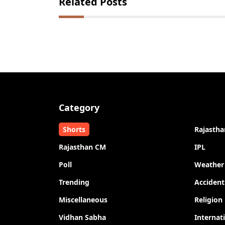
Related Posts
Category
Shorts
Rajastha
Rajasthan CM
IPL
Poll
Weather
Trending
Accident
Miscellaneous
Religion
Vidhan Sabha
Internat