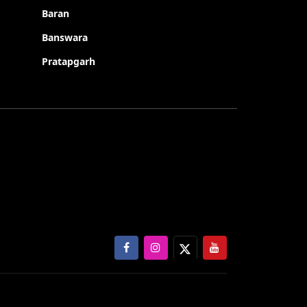
Baran
Banswara
Pratapgarh