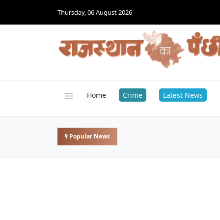
Thursday, 06 August 2026
Home
Crime
Latest News
Popular News