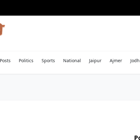
Posts
Politics
Sports
National
Jaipur
Ajmer
Jodh
P