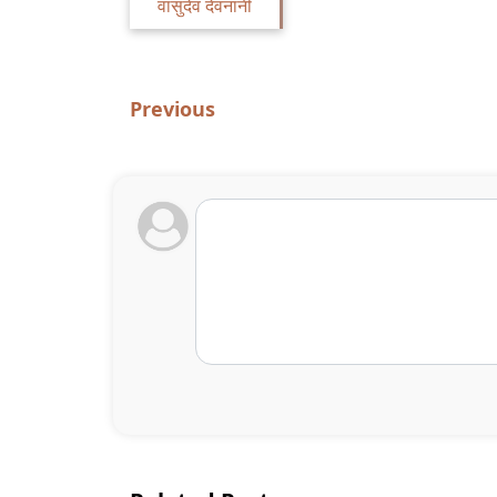
वासुदेव देवनानी
Previous