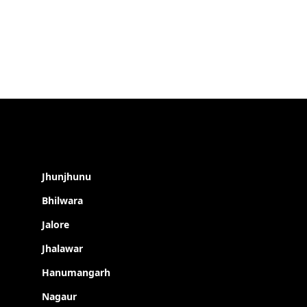
Jhunjhunu
Bhilwara
Jalore
Jhalawar
Hanumangarh
Nagaur