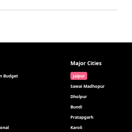
Major Cities
n Budget
Jaipur
Sawai Madhopur
Dholpur
Bundi
Pratapgarh
ional
Karoli