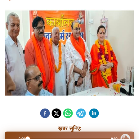
ख़बर सुनिए:
0:00
0:00