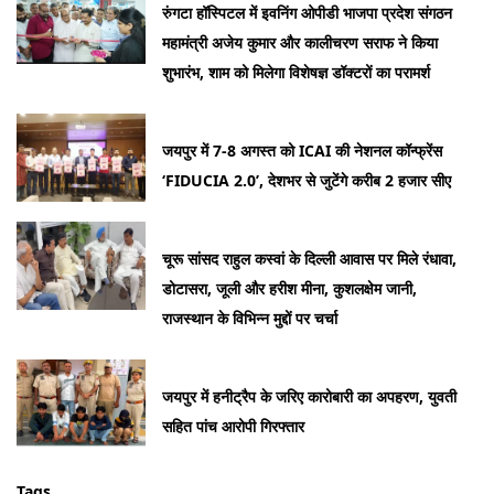
रुंगटा हॉस्पिटल में इवनिंग ओपीडी भाजपा प्रदेश संगठन
महामंत्री अजेय कुमार और कालीचरण सराफ ने किया
शुभारंभ, शाम को मिलेगा विशेषज्ञ डॉक्टरों का परामर्श
जयपुर में 7-8 अगस्त को ICAI की नेशनल कॉन्फ्रेंस
‘FIDUCIA 2.0’, देशभर से जुटेंगे करीब 2 हजार सीए
चूरू सांसद राहुल कस्वां के दिल्ली आवास पर मिले रंधावा,
डोटासरा, जूली और हरीश मीना, कुशलक्षेम जानी,
राजस्थान के विभिन्न मुद्दों पर चर्चा
जयपुर में हनीट्रैप के जरिए कारोबारी का अपहरण, युवती
सहित पांच आरोपी गिरफ्तार
Tags