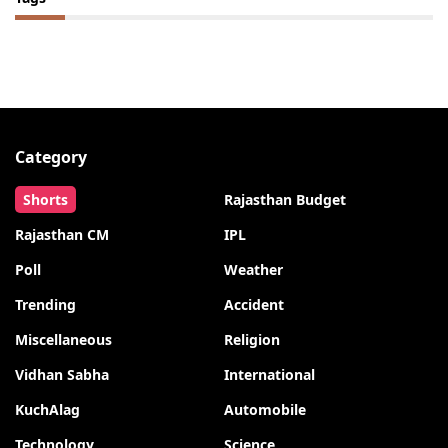
Category
Shorts
Rajasthan Budget
Rajasthan CM
IPL
Poll
Weather
Trending
Accident
Miscellaneous
Religion
Vidhan Sabha
International
KuchAlag
Automobile
Technology
Science