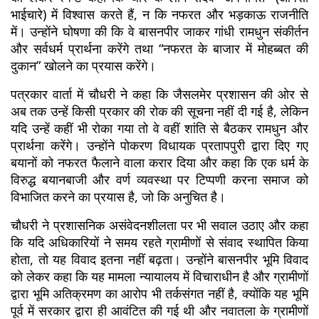
भाईचारे) में विश्वास करते हैं, न कि नफरत और भड़काऊ राजनीति 
में। उन्होंने घोषणा की कि वे बासनपीर जाकर गांधी रामधुन संकीर्तन 
और सर्वधर्म प्रार्थना करेंगे तथा “नफरत के बाजार में मोहब्बत की 
दुकान” खोलने का प्रयास करेंगे।
पत्रकार वार्ता में चौधरी ने कहा कि जैसलमेर प्रशासन की ओर से 
अब तक उन्हें किसी प्रकार की रोक की सूचना नहीं दी गई है, लेकिन 
यदि उन्हें कहीं भी रोका गया तो वे वहीं शांति से बैठकर रामधुन और 
प्रार्थना करेंगे। उन्होंने पोकरण विधायक प्रतापपुरी द्वारा दिए गए 
बयानों को नफरत फैलाने वाला करार दिया और कहा कि एक धर्म के 
विरुद्ध बयानबाजी और वर्ण व्यवस्था पर टिप्पणी करना समाज को 
विभाजित करने का प्रयास है, जो कि अनुचित है।
चौधरी ने प्रशासनिक असंवेदनशीलता पर भी सवाल उठाए और कहा 
कि यदि अधिकारियों ने समय रहते ग्रामीणों से संवाद स्थापित किया 
होता, तो यह विवाद इतना नहीं बढ़ता। उन्होंने बासनपीर भूमि विवाद 
को लेकर कहा कि यह मामला न्यायालय में विचाराधीन है और ग्रामीणों 
द्वारा भूमि अतिक्रमण का आरोप भी तर्कसंगत नहीं है, क्योंकि यह भूमि 
पूर्व में सरकार द्वारा ही आवंटित की गई थी और नवातला के ग्रामीणों 