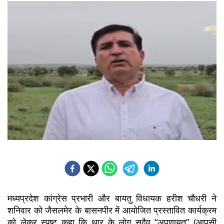
मध्यप्रदेश कांग्रेस प्रभारी और बायतु विधायक हरीश चौधरी ने 
शनिवार को जैसलमेर के बासनपीर में आयोजित प्रस्तावित कार्यक्रम 
को लेकर स्पष्ट कहा कि थार के लोग सदैव “अपणायत” (आपसी 