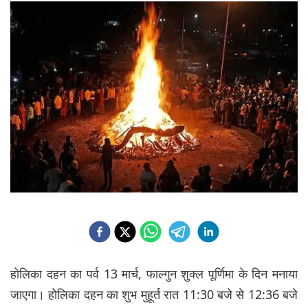
होलिका दहन का पर्व 13 मार्च, फाल्गुन शुक्ल पूर्णिमा के दिन मनाया
जाएगा। होलिका दहन का शुभ मुहूर्त रात 11:30 बजे से 12:36 बजे