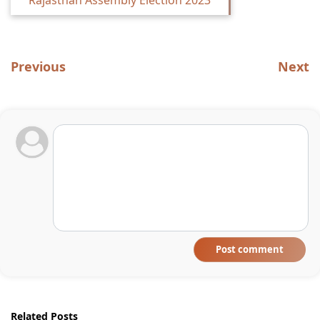
Rajasthan Assembly Election 2023
Previous
Next
Post comment
Related Posts