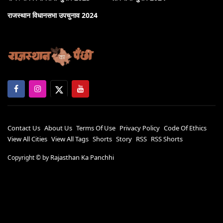
राजस्थान विधानसभा उपचुनाव 2024
Contact Us
About Us
Terms Of Use
Privacy Policy
Code Of Ethics
View All Cities
View All Tags
Shorts
Story
RSS
RSS Shorts
Rajasthan Ka Panchhi
Copyright ©
by