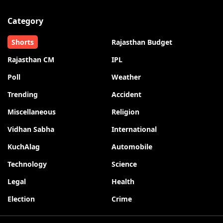
Category
Shorts
Rajasthan Budget
Rajasthan CM
IPL
Poll
Weather
Trending
Accident
Miscellaneous
Religion
Vidhan Sabha
International
KuchAlag
Automobile
Technology
Science
Legal
Health
Election
Crime