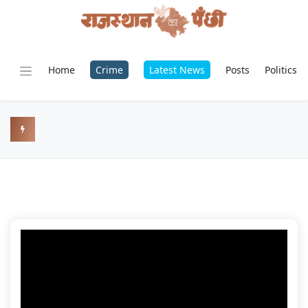
Home
Crime
Latest News
Posts
Politics