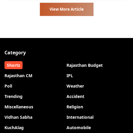
View More Article
Category
Shorts
Rajasthan Budget
Rajasthan CM
IPL
Poll
Weather
Trending
Accident
Miscellaneous
Religion
Vidhan Sabha
International
KuchAlag
Automobile