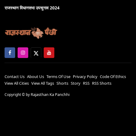
राजस्थान विधानसभा उपचुनाव 2024
Contact Us
About Us
Terms Of Use
Privacy Policy
Code Of Ethics
View All Cities
View All Tags
Shorts
Story
RSS
RSS Shorts
Rajasthan Ka Panchhi
Copyright ©
by