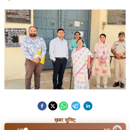
ख़बर सुनिए:
0:00
0:00