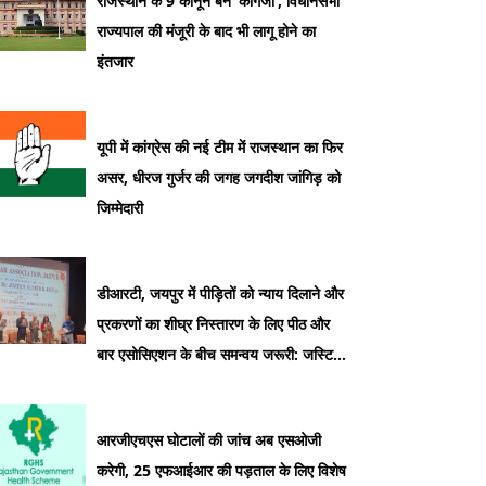
राजस्थान के 9 कानून बने ‘कागजी’, विधानसभा
राज्यपाल की मंजूरी के बाद भी लागू होने का
इंतजार
यूपी में कांग्रेस की नई टीम में राजस्थान का फिर
असर, धीरज गुर्जर की जगह जगदीश जांगिड़ को
जिम्मेदारी
डीआरटी, जयपुर में पीड़ितों को न्याय दिलाने और
प्रकरणों का शीघ्र निस्तारण के लिए पीठ और
बार एसोसिएशन के बीच समन्वय जरूरी: जस्टिस
सुधीर कुमार जैन
आरजीएचएस घोटालों की जांच अब एसओजी
करेगी, 25 एफआईआर की पड़ताल के लिए विशेष