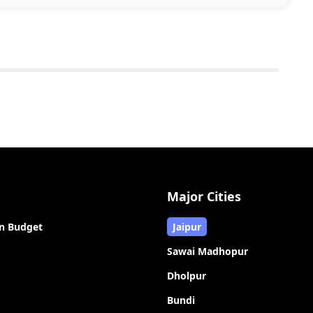
Major Cities
n Budget
Jaipur
Sawai Madhopur
Dholpur
Bundi