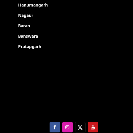
Hanumangarh
Nagaur
Baran
Banswara
Pratapgarh