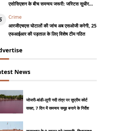
एसोसिएशन के बीच समन्वय जरूरी: जस्टिस सुधीर
कुमार जैन
Crime
5
आरजीएचएस घोटालों की जांच अब एसओजी करेगी, 25
एफआईआर की पड़ताल के लिए विशेष टीम गठित
dvertise
atest News
जोजरी-बांडी-लूनी नदी तंत्र पर सुप्रीम कोर्ट
सख्त, 7 दिन में समन्वय समूह बनाने के निर्देश