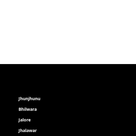
Jhunjhunu
Bhilwara
Jalore
Jhalawar