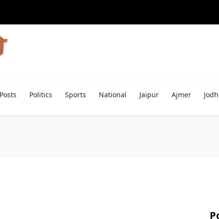
Posts
Politics
Sports
National
Jaipur
Ajmer
Jodh
P