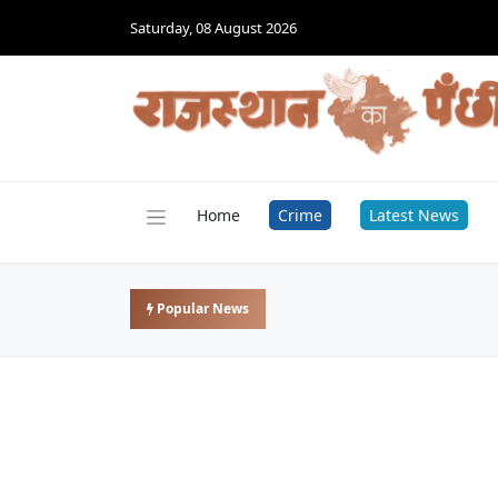
Saturday, 08 August 2026
Home
Crime
Latest News
Popular News