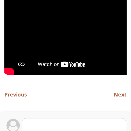
Previous
Next