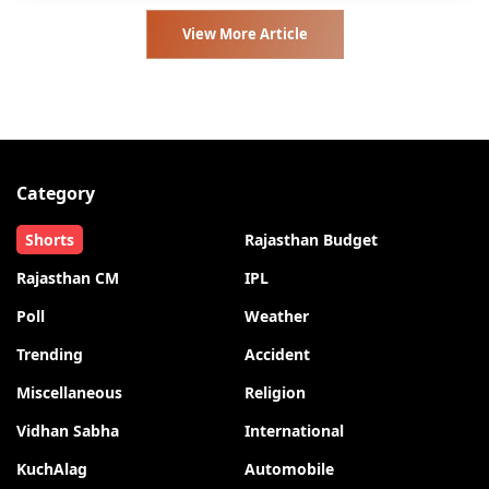
View More Article
Category
Shorts
Rajasthan Budget
Rajasthan CM
IPL
Poll
Weather
Trending
Accident
Miscellaneous
Religion
Vidhan Sabha
International
KuchAlag
Automobile