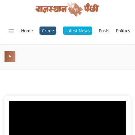
Home
Crime
Latest News
Posts
Politics