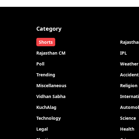
Category
Shorts
Rajastha
Rajasthan CM
IPL
Poll
Weather
Trending
Accident
Miscellaneous
Religion
Vidhan Sabha
Internat
KuchAlag
Automob
Technology
Science
Legal
Health