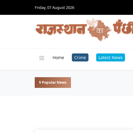
Friday, 07 August 2026
Home
Crime
Latest News
Popular News