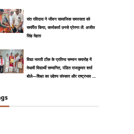
दो बार बढ़ेगा न्यूनतम वेतन
संत रविदास ने जीवन सामाजिक समरसता को
समर्पित किया, कार्यकर्ता उनसे प्रेरणा लें: अजीत
सिंह मेहता
विद्या भारती टोंक के प्रतिभा सम्मान समारोह में
मेधावी विद्यार्थी सम्मानित, पंडित राजकुमार शर्मा
बोले—शिक्षा का उद्देश्य संस्कार और राष्ट्रभाव का
निर्माण
ags