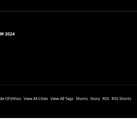
नाव 2024
de Of Ethics
View All Cities
View All Tags
Shorts
Story
RSS
RSS Shorts