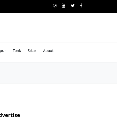
pur
Tonk
Sikar
About
dvertise