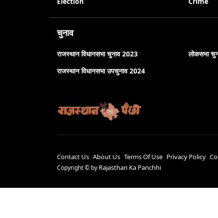
Election
Crime
चुनाव
राजस्थान विधानसभा चुनाव 2023
लोकसभा चु
राजस्थान विधानसभा उपचुनाव 2024
Contact Us
About Us
Terms Of Use
Privacy Policy
Co
Rajasthan Ka Panchhi
Copyright ©
by