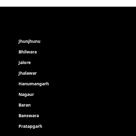
Jhunjhunu
Bhilwara
Jalore
Jhalawar
Hanumangarh
Nagaur
Baran
Banswara
Pratapgarh