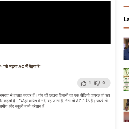
L
“वो भट्या AC में बैठ्या रे”
1
0
द जलभराव से हालात बदतर हैं। गांव की छात्रा शिवानी का एक वीडियो वायरल हो रहा
कहती है—"थोड़ी बारिश में नदी बह जाती है, नेता तो AC में बैठे हैं। संघर्ष तो
्रामीण और स्कूली बच्चे परेशान हैं।