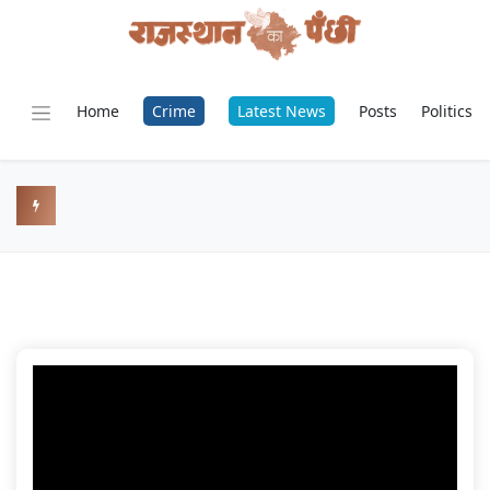
Home
Crime
Latest News
Posts
Politics