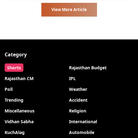
View More Article
Category
Shorts
Rajasthan Budget
Rajasthan CM
IPL
Poll
Weather
Trending
Accident
Miscellaneous
Religion
Vidhan Sabha
International
KuchAlag
Automobile