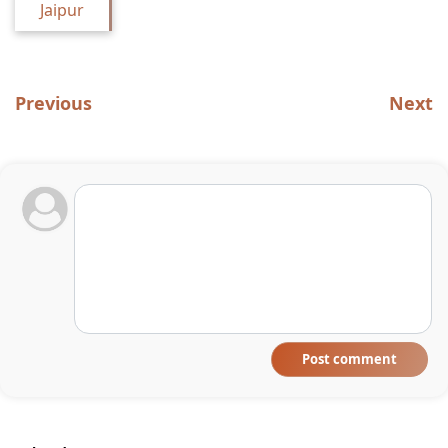
Jaipur
Previous
Next
Post comment