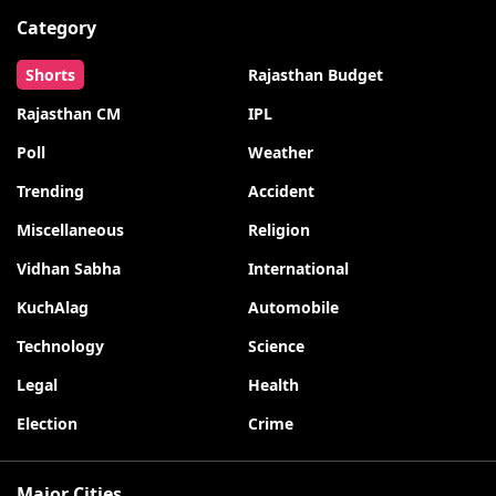
Category
Shorts
Rajasthan Budget
Rajasthan CM
IPL
Poll
Weather
Trending
Accident
Miscellaneous
Religion
Vidhan Sabha
International
KuchAlag
Automobile
Technology
Science
Legal
Health
Election
Crime
Major Cities