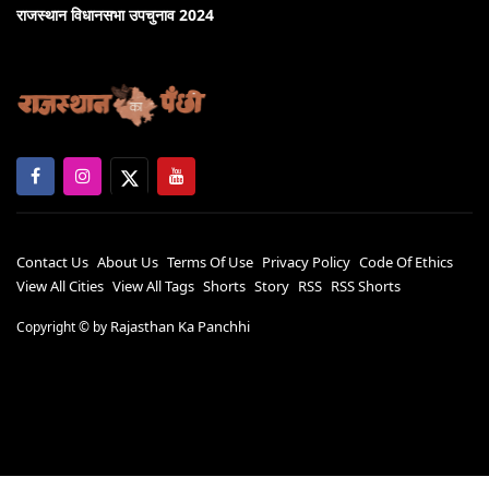
राजस्थान विधानसभा उपचुनाव 2024
Contact Us
About Us
Terms Of Use
Privacy Policy
Code Of Ethics
View All Cities
View All Tags
Shorts
Story
RSS
RSS Shorts
Rajasthan Ka Panchhi
Copyright ©
by