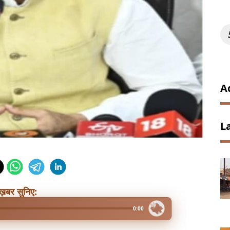
A
L
ख़बर सुनिए:
0:00