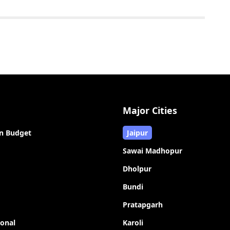
Major Cities
n Budget
Jaipur
Sawai Madhopur
Dholpur
Bundi
Pratapgarh
ional
Karoli