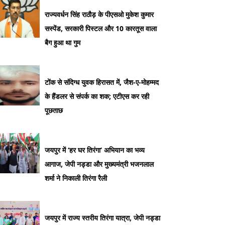
राज्यवर्धन सिंह राठौड़ के पीएसओ मुकेश कुमार
सस्पेंड, सरकारी पिस्टल और 10 कारतूस वाला
बैग हुआ था गुम
टोंक से संदिग्ध युवक हिरासत में, जैश-ए-मोहम्मद
के हैंडलर से संपर्क का शक; एटीएस कर रही
पूछताछ
जयपुर में ‘हर घर तिरंगा’ अभियान का भव्य
आगाज, जेपी नड्डा और मुख्यमंत्री भजनलाल
शर्मा ने निकाली तिरंगा रैली
जयपुर में राज्य स्तरीय तिरंगा यात्रा, जेपी नड्डा