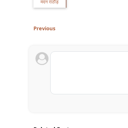
मदन राठौड़
Previous