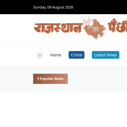
Sunday, 09 August 2026
Home
Crime
Latest News
Popular News