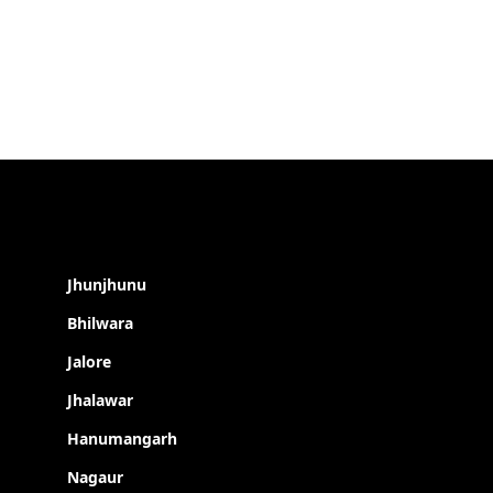
Jhunjhunu
Bhilwara
Jalore
Jhalawar
Hanumangarh
Nagaur