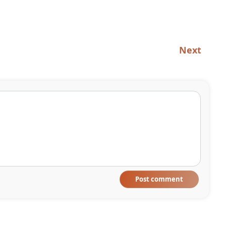
Next
Post comment