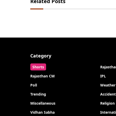
Related Posts
Category
Shorts
Rajastha
Rajasthan CM
IPL
Poll
Weather
Trending
Accident
Miscellaneous
Religion
Vidhan Sabha
Internat