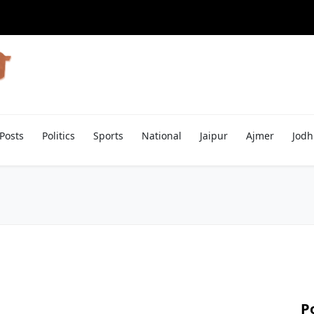
Posts
Politics
Sports
National
Jaipur
Ajmer
Jodh
P