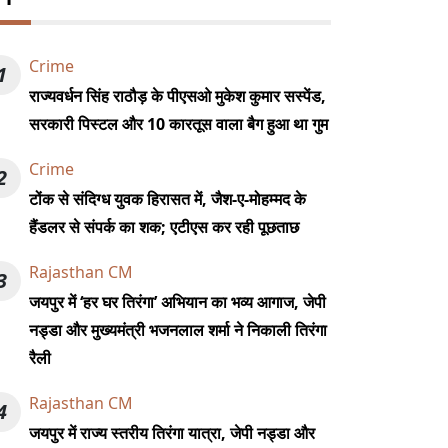
Crime
1
राज्यवर्धन सिंह राठौड़ के पीएसओ मुकेश कुमार सस्पेंड,
सरकारी पिस्टल और 10 कारतूस वाला बैग हुआ था गुम
Crime
2
टोंक से संदिग्ध युवक हिरासत में, जैश-ए-मोहम्मद के
हैंडलर से संपर्क का शक; एटीएस कर रही पूछताछ
Rajasthan CM
3
जयपुर में ‘हर घर तिरंगा’ अभियान का भव्य आगाज, जेपी
नड्डा और मुख्यमंत्री भजनलाल शर्मा ने निकाली तिरंगा
रैली
Rajasthan CM
4
जयपुर में राज्य स्तरीय तिरंगा यात्रा, जेपी नड्डा और