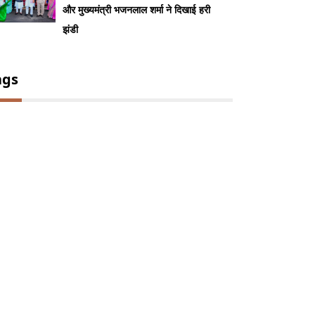
और मुख्यमंत्री भजनलाल शर्मा ने दिखाई हरी
झंडी
ags