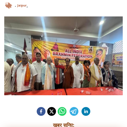
,
,
Jaipur
ख़बर सुनिए: