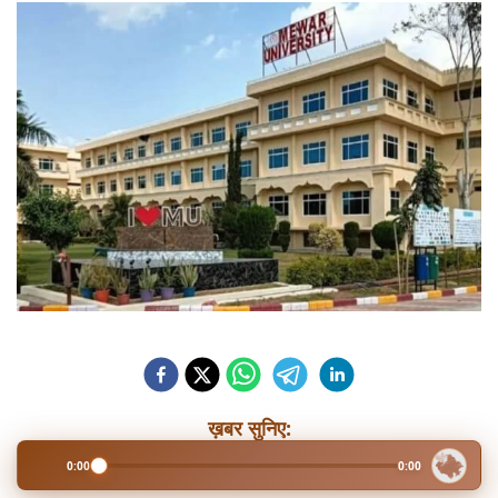
ख़बर सुनिए:
0:00
0:00