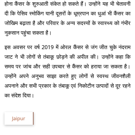
होना कैंसर के शुरुआती संकेत हो सकते हैं। उन्होंने यह भी चेतावनी 
दी कि पेसिव स्मोकिंग यानी दूसरों के धूम्रपान का धुआं भी कैंसर का 
जोखिम बढ़ाता है और परिवार के अन्य सदस्यों के स्वास्थ्य को गंभीर 
नुकसान पहुंचा सकता है।
इस अवसर पर वर्ष 2019 में ओरल कैंसर से जंग जीत चुके नंदराम 
जाट ने भी लोगों से तंबाकू छोड़ने की अपील की। उन्होंने कहा कि 
समय पर जांच और सही उपचार से कैंसर को हराया जा सकता है। 
उन्होंने अपने अनुभव साझा करते हुए लोगों से स्वस्थ जीवनशैली 
अपनाने और सभी प्रकार के तंबाकू एवं निकोटीन उत्पादों से दूर रहने 
का संदेश दिया।
Jaipur