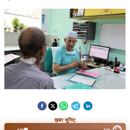
ख़बर सुनिए:
0:00
0:00