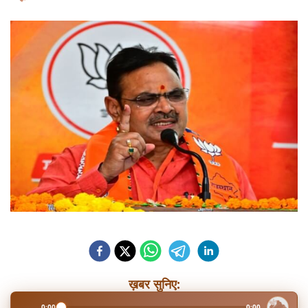
ख़बर सुनिए:
0:00
0:00