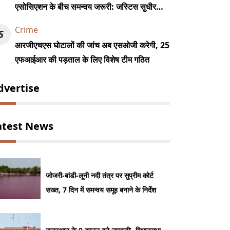
एसोसिएशन के बीच समन्वय जरूरी: जस्टिस सुधीर
कुमार जैन
Crime
5
आरजीएचएस घोटालों की जांच अब एसओजी करेगी, 25
एफआईआर की पड़ताल के लिए विशेष टीम गठित
dvertise
atest News
जोजरी-बांडी-लूनी नदी तंत्र पर सुप्रीम कोर्ट
सख्त, 7 दिन में समन्वय समूह बनाने के निर्देश