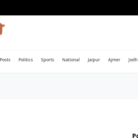
Posts
Politics
Sports
National
Jaipur
Ajmer
Jodh
P