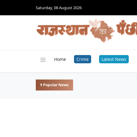
Saturday, 08 August 2026
Home
Crime
Latest News
Popular News