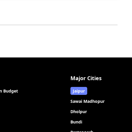
Major Cities
n Budget
Jaipur
Sawai Madhopur
Dholpur
Bundi