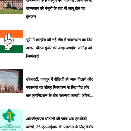
राजस्थान के 9 कानून बने ‘कागजी’, विधानसभा
राज्यपाल की मंजूरी के बाद भी लागू होने का
इंतजार
यूपी में कांग्रेस की नई टीम में राजस्थान का फिर
असर, धीरज गुर्जर की जगह जगदीश जांगिड़ को
जिम्मेदारी
डीआरटी, जयपुर में पीड़ितों को न्याय दिलाने और
प्रकरणों का शीघ्र निस्तारण के लिए पीठ और
बार एसोसिएशन के बीच समन्वय जरूरी: जस्टिस
सुधीर कुमार जैन
आरजीएचएस घोटालों की जांच अब एसओजी
करेगी, 25 एफआईआर की पड़ताल के लिए विशेष