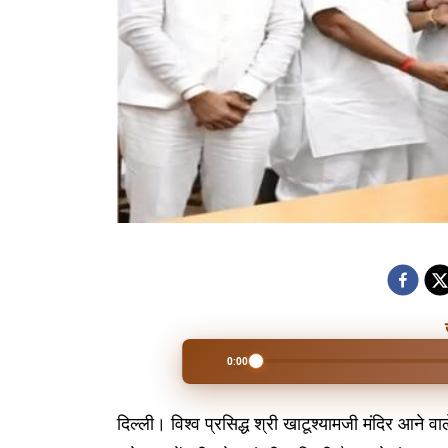
0:00
दिल्ली। विश्व प्रसिद्ध श्री खाटूश्यामजी मंदिर आने व