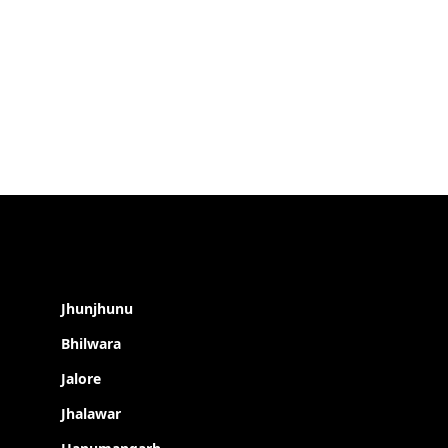
Jhunjhunu
Bhilwara
Jalore
Jhalawar