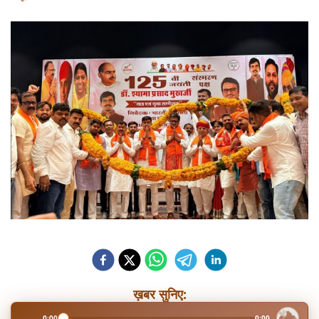
ख़बर सुनिए:
0:00
0:00