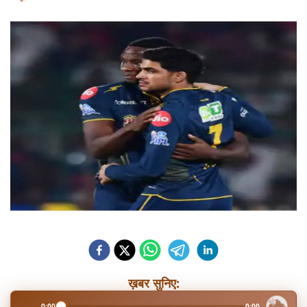
ख़बर सुनिए:
0:00
0:00