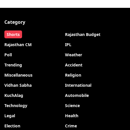
Category
Shorts
Rajasthan Budget
Rajasthan CM
IPL
Poll
Weather
Trending
Accident
Miscellaneous
Religion
Vidhan Sabha
International
KuchAlag
Automobile
Technology
Science
Legal
Health
Election
Crime