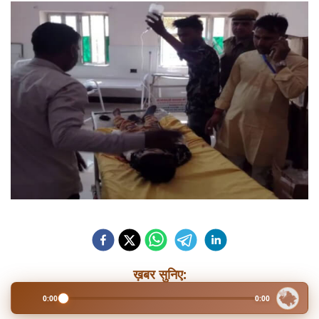
ख़बर सुनिए:
0:00
0:00